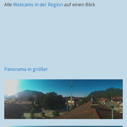
Alle
Webcams in der Region
auf einen Blick
Panorama in größer