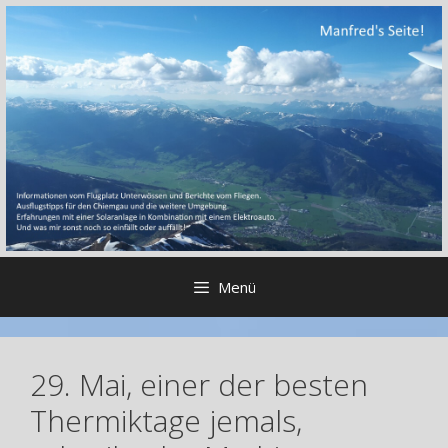
Zum
Inhalt
springen
Menü
29. Mai, einer der besten
Thermiktage jemals,