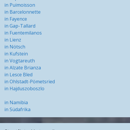
in Puimoisson
in Barcelonnette
in Fayence
in Gap-Tallard
in Fuentemilanos
in Lienz
in Nötsch
in Kufstein
in Vogtareuth
in Alzate Brianza
in Lesce Bled
in Ohlstadt-Pömetsried
in Hajduszoboszlo
in Namibia
in Südafrika