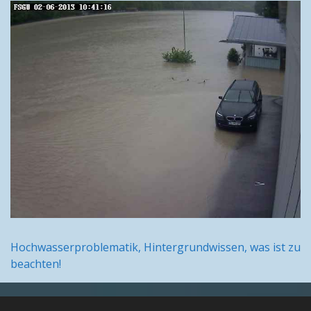
Hochwasserproblematik, Hintergrundwissen, was ist zu
beachten!