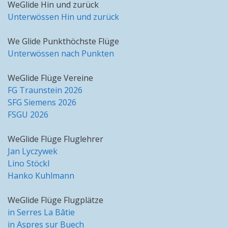
WeGlide Hin und zurück
Unterwössen Hin und zurück
We Glide Punkthöchste Flüge
Unterwössen nach Punkten
WeGlide Flüge Vereine
FG Traunstein 2026
SFG Siemens 2026
FSGU 2026
WeGlide Flüge Fluglehrer
Jan Lyczywek
Lino Stöckl
Hanko Kuhlmann
WeGlide Flüge Flugplätze
in Serres La Bâtie
in Aspres sur Buech