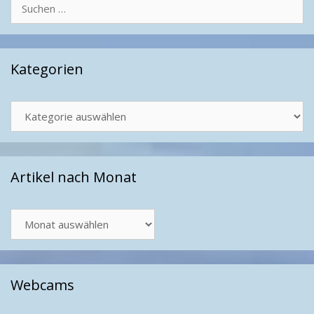
Suchen
nach:
Kategorien
Kategorien
Artikel nach Monat
Artikel
nach
Monat
Webcams