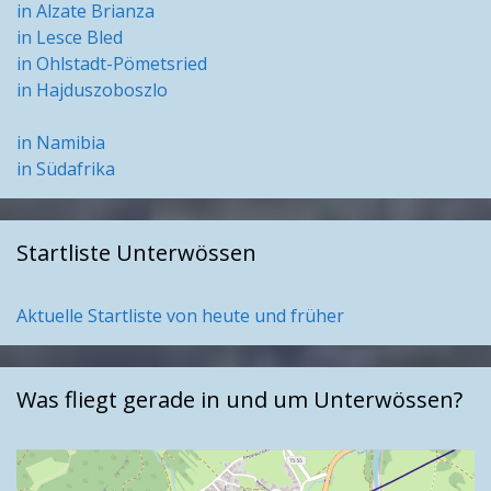
in Alzate Brianza
in Lesce Bled
in Ohlstadt-Pömetsried
in Hajduszoboszlo
in Namibia
in Südafrika
Startliste Unterwössen
Aktuelle Startliste von heute und früher
Was fliegt gerade in und um Unterwössen?