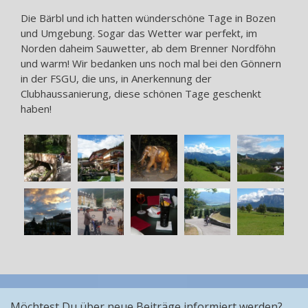
Die Bärbl und ich hatten wünderschöne Tage in Bozen
und Umgebung. Sogar das Wetter war perfekt, im
Norden daheim Sauwetter, ab dem Brenner Nordföhn
und warm! Wir bedanken uns noch mal bei den Gönnern
in der FSGU, die uns, in Anerkennung der
Clubhaussanierung, diese schönen Tage geschenkt
haben!
Möchtest Du über neue Beiträge informiert werden?