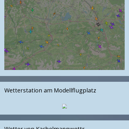
Wetterstation am Modellflugplatz
Wetter von Kachelmannwettr