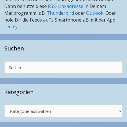
Dann benutze diese
RSS-Linkadresse
in Deinem
Mailprogramm, z.B.
Thunderbird
oder
Outlook
. Oder
hole Dir die Feeds auf's Smartphone z.B. mit der App
Feedly
.
Suchen
Suchen
nach:
Kategorien
Kategorien