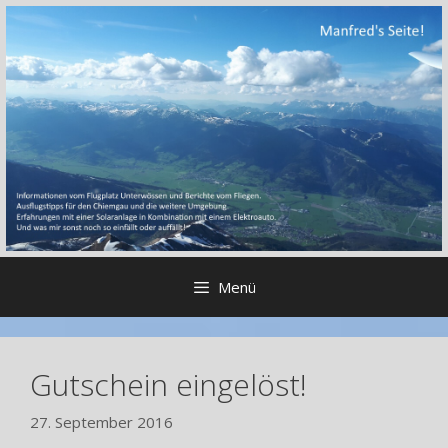
Zum
Inhalt
springen
Menü
Gutschein eingelöst!
27. September 2016