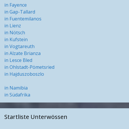
in Fayence
in Gap-Tallard
in Fuentemilanos
in Lienz
in Nötsch
in Kufstein
in Vogtareuth
in Alzate Brianza
in Lesce Bled
in Ohlstadt-Pömetsried
in Hajduszoboszlo
in Namibia
in Südafrika
Startliste Unterwössen