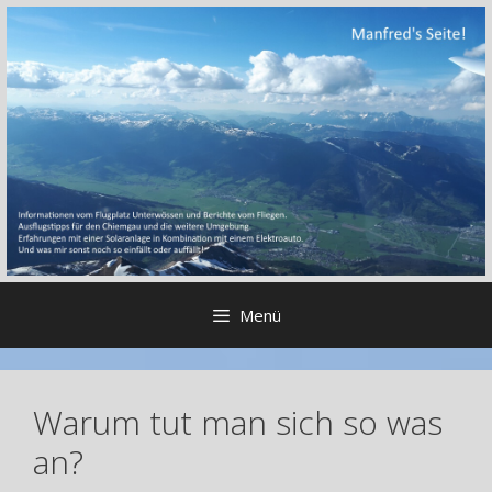
Zum
Inhalt
springen
Menü
Warum tut man sich so was
an?