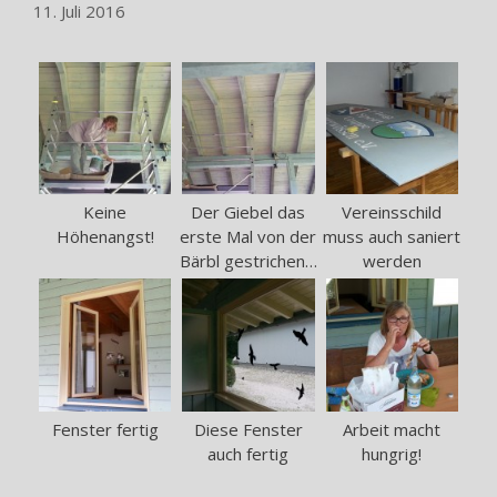
11. Juli 2016
Keine
Der Giebel das
Vereinsschild
Höhenangst!
erste Mal von der
muss auch saniert
Bärbl gestrichen…
werden
Fenster fertig
Diese Fenster
Arbeit macht
auch fertig
hungrig!