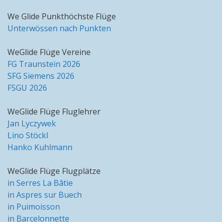
We Glide Punkthöchste Flüge
Unterwössen nach Punkten
WeGlide Flüge Vereine
FG Traunstein 2026
SFG Siemens 2026
FSGU 2026
WeGlide Flüge Fluglehrer
Jan Lyczywek
Lino Stöckl
Hanko Kuhlmann
WeGlide Flüge Flugplätze
in Serres La Bâtie
in Aspres sur Buech
in Puimoisson
in Barcelonnette