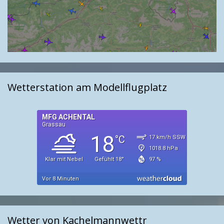
Wetterstation am Modellflugplatz
Wetter von Kachelmannwettr