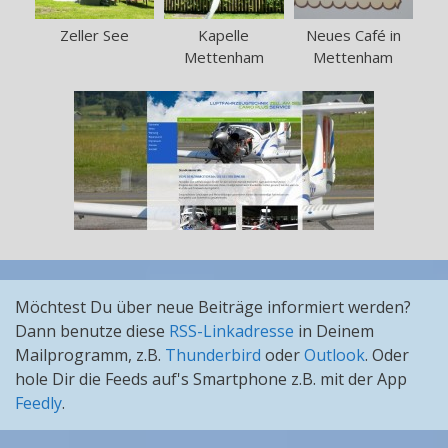
Zeller See
Kapelle
Neues Café in
Mettenham
Mettenham
Möchtest Du über neue Beiträge informiert werden?
Dann benutze diese
RSS-Linkadresse
in Deinem
Mailprogramm, z.B.
Thunderbird
oder
Outlook
. Oder
hole Dir die Feeds auf's Smartphone z.B. mit der App
Feedly
.