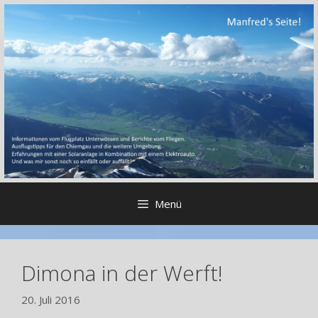
Zum
Inhalt
springen
Menü
Dimona in der Werft!
20. Juli 2016