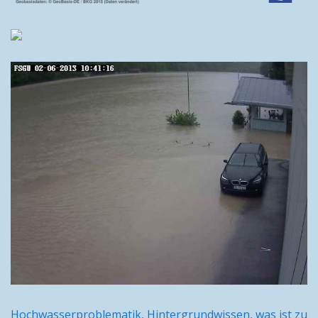
Hochwasserproblematik, Hintergrundwissen, was ist zu