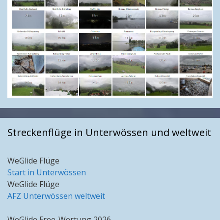
Streckenflüge in Unterwössen und weltweit
WeGlide Flüge
Start in Unterwössen
WeGlide Flüge
AFZ Unterwössen weltweit
WeGlide Free-Wertung 2026