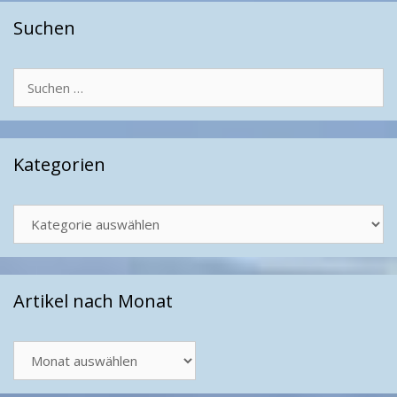
Suchen
Suchen
nach:
Kategorien
Kategorien
Artikel nach Monat
Artikel
nach
Monat