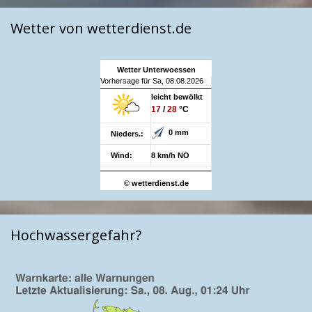
Wetter von wetterdienst.de
Wetter Unterwoessen
Vorhersage für Sa, 08.08.2026
leicht bewölkt
17
/
28
°C
0 mm
Nieders.:
Wind:
8 km/h NO
© wetterdienst.de
Hochwassergefahr?