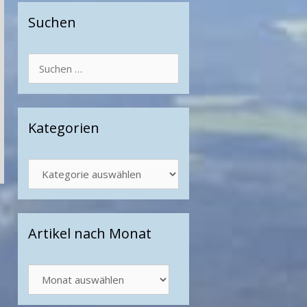
Suchen
Suchen
nach:
Kategorien
Kategorien
Artikel nach Monat
Artikel
nach
Monat