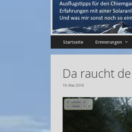
Startseite
Erinnerungen
Da raucht de
19. Mai 2016