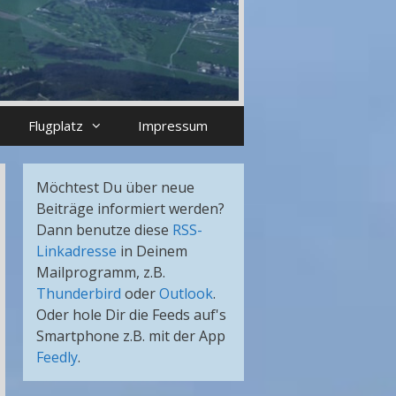
Flugplatz
Impressum
Möchtest Du über neue
Beiträge informiert werden?
Dann benutze diese
RSS-
Linkadresse
in Deinem
Mailprogramm, z.B.
Thunderbird
oder
Outlook
.
Oder hole Dir die Feeds auf's
Smartphone z.B. mit der App
Feedly
.