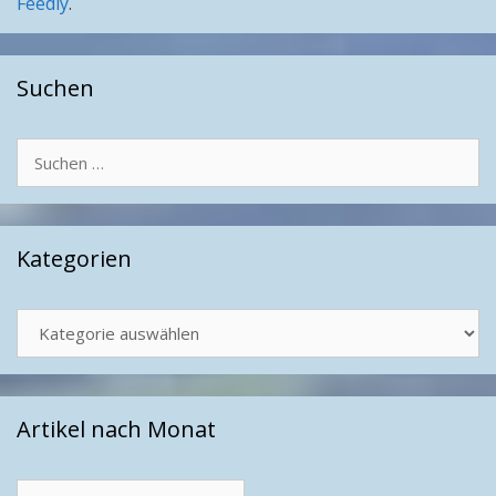
Feedly
.
Suchen
Suchen
nach:
Kategorien
Kategorien
Artikel nach Monat
Artikel