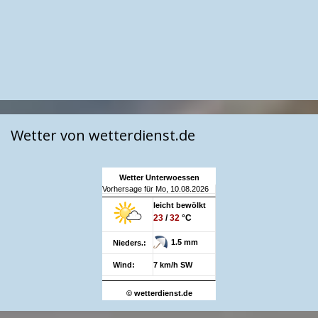
Wetter von wetterdienst.de
Wetter Unterwoessen
Vorhersage für Mo, 10.08.2026
leicht bewölkt
23
/
32
°C
1.5 mm
Nieders.:
Wind:
7 km/h SW
© wetterdienst.de