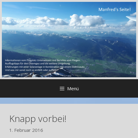
Zum
Inhalt
springen
Menü
Knapp vorbei!
1. Februar 2016