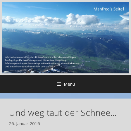
Zum
Inhalt
springen
Menü
Und weg taut der Schnee…
26. Januar 2016