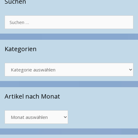
Suchen
Suchen
nach:
Kategorien
Kategorien
Artikel nach Monat
Artikel
nach
Monat