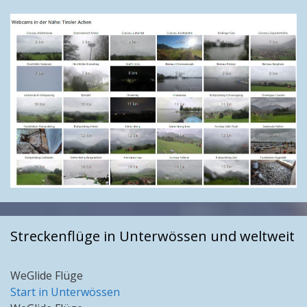
Streckenflüge in Unterwössen und weltweit
WeGlide Flüge
Start in Unterwössen