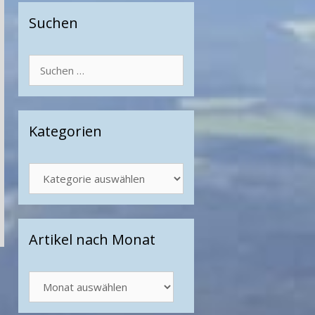
Suchen
Suchen
nach:
Kategorien
Kategorien
Artikel nach Monat
Artikel
nach
Monat