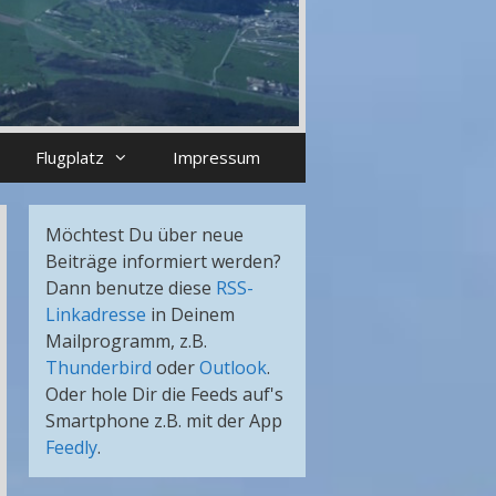
Flugplatz
Impressum
Möchtest Du über neue
Beiträge informiert werden?
Dann benutze diese
RSS-
Linkadresse
in Deinem
Mailprogramm, z.B.
Thunderbird
oder
Outlook
.
Oder hole Dir die Feeds auf's
Smartphone z.B. mit der App
Feedly
.