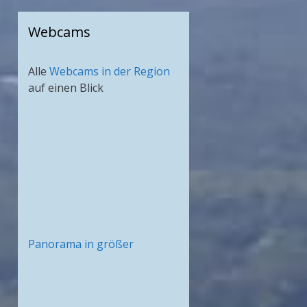
Webcams
Alle
Webcams in der Region
auf einen Blick
Panorama in größer