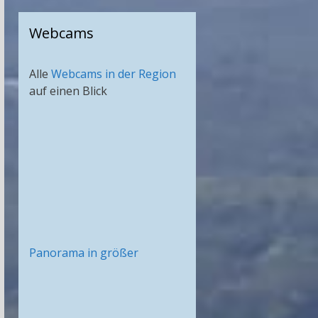
Webcams
Alle
Webcams in der Region
auf einen Blick
Panorama in größer