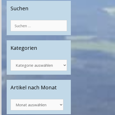
Suchen
Suchen
nach:
Kategorien
Kategorien
Artikel nach Monat
Artikel
nach
Monat