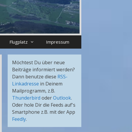
Flugplatz
Impressum
Möchtest Du über neue
Beiträge informiert werden?
Dann benutze diese
RSS-
Linkadresse
in Deinem
Mailprogramm, z.B.
Thunderbird
oder
Outlook
.
Oder hole Dir die Feeds auf's
Smartphone z.B. mit der App
Feedly
.