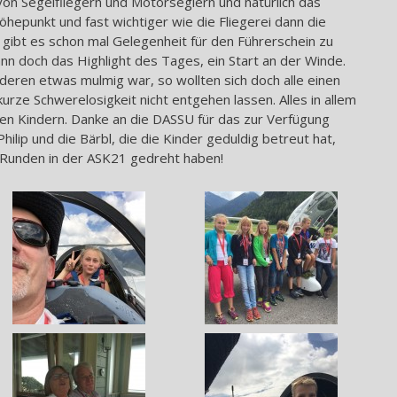
on Segelfliegern und Motorseglern und natürlich das
öhepunkt und fast wichtiger wie die Fliegerei dann die
gibt es schon mal Gelegenheit für den Führerschein zu
ann doch das Highlight des Tages, ein Start an der Winde.
eren etwas mulmig war, so wollten sich doch alle einen
kurze Schwerelosigkeit nicht entgehen lassen. Alles in allem
den Kindern. Danke an die DASSU für das zur Verfügung
hilip und die Bärbl, die die Kinder geduldig betreut hat,
e Runden in der ASK21 gedreht haben!