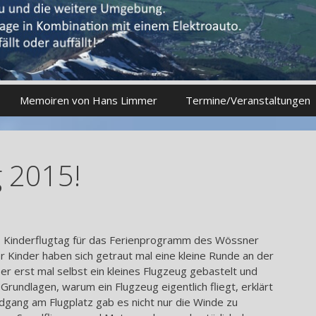
Memoiren von Hans Limmer
Termine/Veranstaltungen
g 2015!
, Kinderflugtag für das Ferienprogramm des Wössner
Kinder haben sich getraut mal eine kleine Runde an der
er erst mal selbst ein kleines Flugzeug gebastelt und
 Grundlagen, warum ein Flugzeug eigentlich fliegt, erklärt
gang am Flugplatz gab es nicht nur die Winde zu