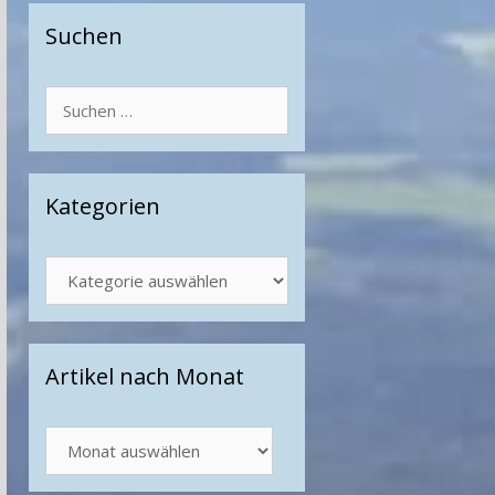
Suchen
Suchen
nach:
Kategorien
Kategorien
Artikel nach Monat
Artikel
nach
Monat