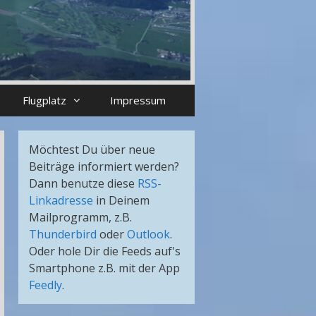
Flugplatz
Impressum
Möchtest Du über neue
Beiträge informiert werden?
Dann benutze diese
RSS-
Linkadresse
in Deinem
Mailprogramm, z.B.
Thunderbird
oder
Outlook
.
Oder hole Dir die Feeds auf's
Smartphone z.B. mit der App
Feedly
.