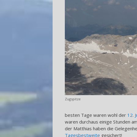
Zugspitze
besten Tage waren wohl der
12. J
waren durchaus einige Stunden am
der Matthias haben die Gelegenhei
Tagesbestweite
gesichert!