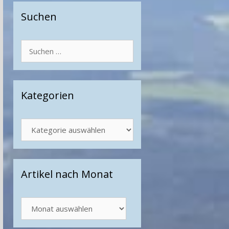
Suchen
Suchen
nach:
Kategorien
Kategorien
Artikel nach Monat
Artikel
nach
Monat