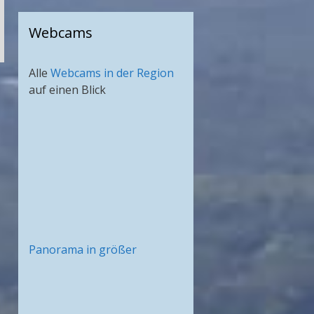
Webcams
Alle
Webcams in der Region
auf einen Blick
Panorama in größer