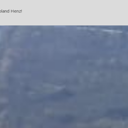
oland Henz!