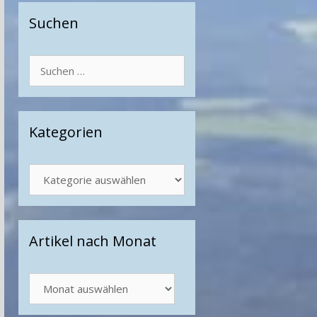
Suchen
Suchen
nach:
Kategorien
Kategorien
Artikel nach Monat
Artikel
nach
Monat