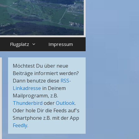
Flugplatz
Impressum
Möchtest Du über neue
Beiträge informiert werden?
Dann benutze diese
RSS-
Linkadresse
in Deinem
Mailprogramm, z.B.
Thunderbird
oder
Outlook
.
Oder hole Dir die Feeds auf's
Smartphone z.B. mit der App
Feedly
.