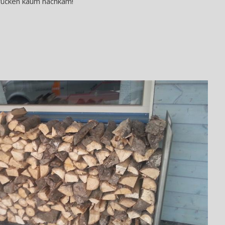
ücken kaum nachkam!