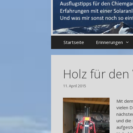
Startseite
Erinnerungen
Holz für den
11. April 2015
Mit dem
vielen D
nächste
und die 
aufgeste