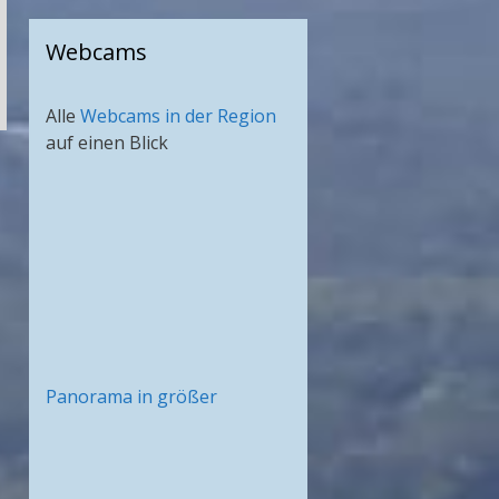
Webcams
Alle
Webcams in der Region
auf einen Blick
Panorama in größer