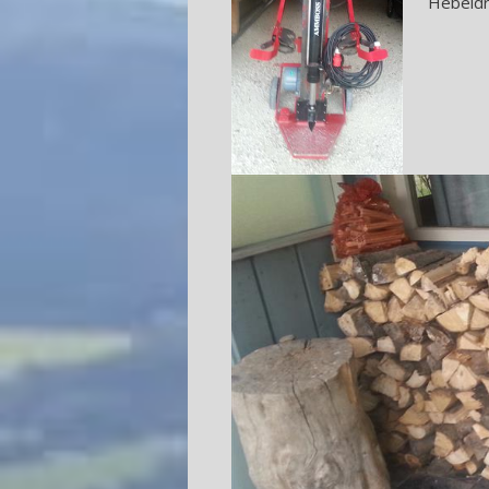
Hebeldr