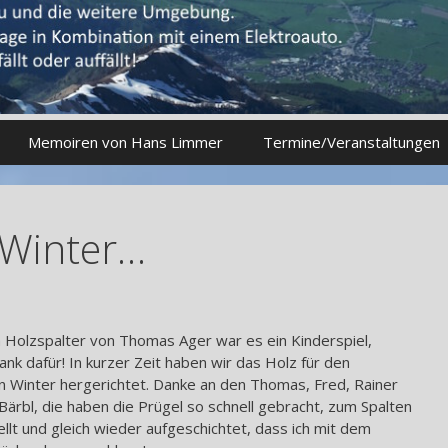
Memoiren von Hans Limmer
Termine/Veranstaltungen
 Winter…
 Holzspalter von Thomas Ager war es ein Kinderspiel,
ank dafür! In kurzer Zeit haben wir das Holz für den
n Winter hergerichtet. Danke an den Thomas, Fred, Rainer
Bärbl, die haben die Prügel so schnell gebracht, zum Spalten
llt und gleich wieder aufgeschichtet, dass ich mit dem