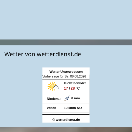
Wetter von wetterdienst.de
Wetter Unterwoessen
Vorhersage für Sa, 08.08.2026
leicht bewölkt
17
/
28
°C
0 mm
Nieders.:
Wind:
10 km/h NO
© wetterdienst.de