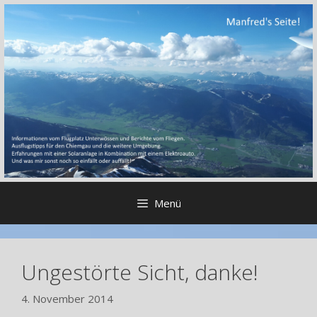
Zum
Inhalt
springen
Menü
Ungestörte Sicht, danke!
4. November 2014