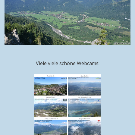
Viele viele schöne Webcams: