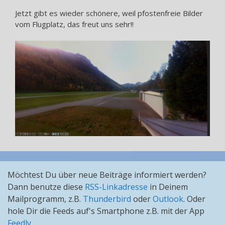
Jetzt gibt es wieder schönere, weil pfostenfreie Bilder
vom Flugplatz, das freut uns sehr!!
Möchtest Du über neue Beiträge informiert werden?
Dann benutze diese
RSS-Linkadresse
in Deinem
Mailprogramm, z.B.
Thunderbird
oder
Outlook
. Oder
hole Dir die Feeds auf's Smartphone z.B. mit der App
Feedly
.