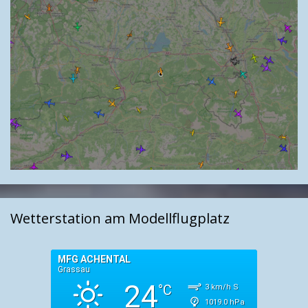
Wetterstation am Modellflugplatz