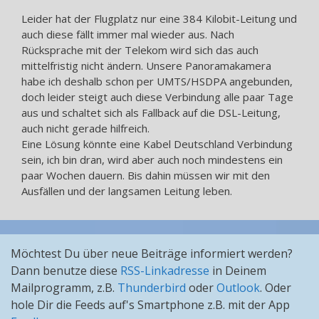
Leider hat der Flugplatz nur eine 384 Kilobit-Leitung und
auch diese fällt immer mal wieder aus. Nach
Rücksprache mit der Telekom wird sich das auch
mittelfristig nicht ändern. Unsere Panoramakamera
habe ich deshalb schon per UMTS/HSDPA angebunden,
doch leider steigt auch diese Verbindung alle paar Tage
aus und schaltet sich als Fallback auf die DSL-Leitung,
auch nicht gerade hilfreich.
Eine Lösung könnte eine Kabel Deutschland Verbindung
sein, ich bin dran, wird aber auch noch mindestens ein
paar Wochen dauern. Bis dahin müssen wir mit den
Ausfällen und der langsamen Leitung leben.
Möchtest Du über neue Beiträge informiert werden?
Dann benutze diese
RSS-Linkadresse
in Deinem
Mailprogramm, z.B.
Thunderbird
oder
Outlook
. Oder
hole Dir die Feeds auf's Smartphone z.B. mit der App