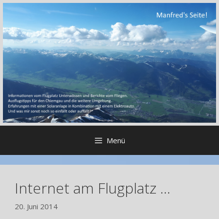
Zum
Inhalt
springen
Menü
Internet am Flugplatz …
20. Juni 2014