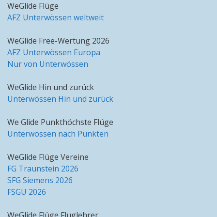
WeGlide Flüge
AFZ Unterwössen weltweit
WeGlide Free-Wertung 2026
AFZ Unterwössen Europa
Nur von Unterwössen
WeGlide Hin und zurück
Unterwössen Hin und zurück
We Glide Punkthöchste Flüge
Unterwössen nach Punkten
WeGlide Flüge Vereine
FG Traunstein 2026
SFG Siemens 2026
FSGU 2026
WeGlide Flüge Fluglehrer