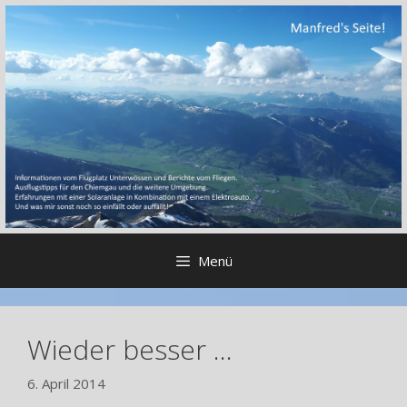
Zum
Inhalt
springen
Menü
Wieder besser …
6. April 2014