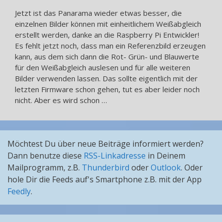
Jetzt ist das Panarama wieder etwas besser, die
einzelnen Bilder können mit einheitlichem Weißabgleich
erstellt werden, danke an die Raspberry Pi Entwickler!
Es fehlt jetzt noch, dass man ein Referenzbild erzeugen
kann, aus dem sich dann die Rot- Grün- und Blauwerte
für den Weißabgleich auslesen und für alle weiteren
Bilder verwenden lassen. Das sollte eigentlich mit der
letzten Firmware schon gehen, tut es aber leider noch
nicht. Aber es wird schon …
Möchtest Du über neue Beiträge informiert werden?
Dann benutze diese
RSS-Linkadresse
in Deinem
Mailprogramm, z.B.
Thunderbird
oder
Outlook
. Oder
hole Dir die Feeds auf's Smartphone z.B. mit der App
Feedly
.