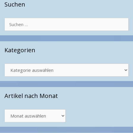
Suchen
Suchen
nach:
Kategorien
Kategorien
Artikel nach Monat
Artikel
nach
Monat