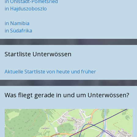
in Ohlstadt-Pömetsried
in Hajduszoboszlo
in Namibia
in Südafrika
Startliste Unterwössen
Aktuelle Startliste von heute und früher
Was fliegt gerade in und um Unterwössen?