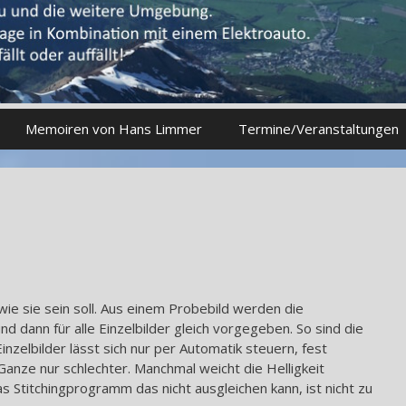
Memoiren von Hans Limmer
Termine/Veranstaltungen
wie sie sein soll. Aus einem Probebild werden die
 dann für alle Einzelbilder gleich vorgegeben. So sind die
inzelbilder lässt sich nur per Automatik steuern, fest
ze nur schlechter. Manchmal weicht die Helligkeit
s Stitchingprogramm das nicht ausgleichen kann, ist nicht zu