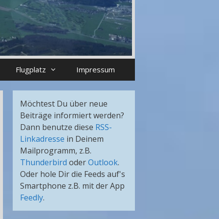
Flugplatz
Impressum
Möchtest Du über neue
Beiträge informiert werden?
Dann benutze diese
RSS-
Linkadresse
in Deinem
Mailprogramm, z.B.
Thunderbird
oder
Outlook
.
Oder hole Dir die Feeds auf's
Smartphone z.B. mit der App
Feedly
.