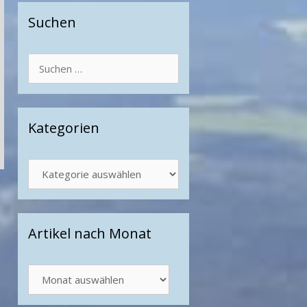
Suchen
Suchen
nach:
Kategorien
Kategorien
Artikel nach Monat
Artikel
nach
Monat