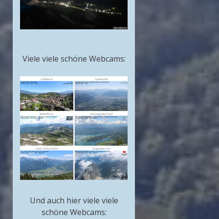
Viele viele schöne Webcams:
Und auch hier viele viele
schöne Webcams: