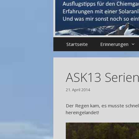
Startseite
Erinnerungen
ASK13 Serie
21. April 2014
Der Regen kam, es musste schnell
hereingelandet!