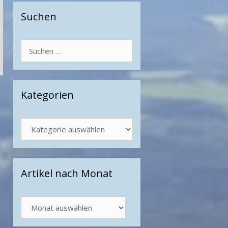
Suchen
Suchen
nach:
Kategorien
Kategorien
Artikel nach Monat
Artikel
nach
Monat