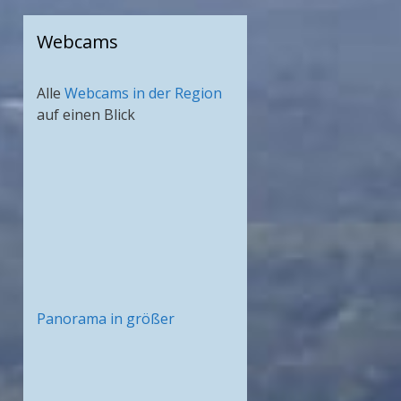
Webcams
Alle
Webcams in der Region
auf einen Blick
Panorama in größer