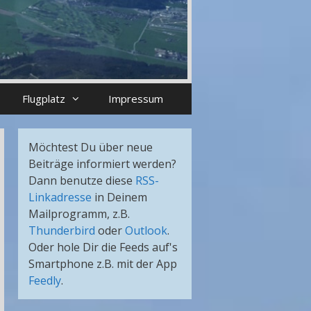
Flugplatz
Impressum
Möchtest Du über neue
Beiträge informiert werden?
Dann benutze diese
RSS-
Linkadresse
in Deinem
Mailprogramm, z.B.
Thunderbird
oder
Outlook
.
Oder hole Dir die Feeds auf's
Smartphone z.B. mit der App
Feedly
.