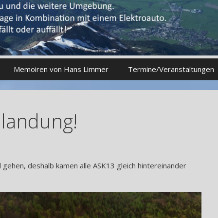
Memoiren von Hans Limmer
Termine/Veranstaltungen
nlandung!
 gehen, deshalb kamen alle ASK13 gleich hintereinander