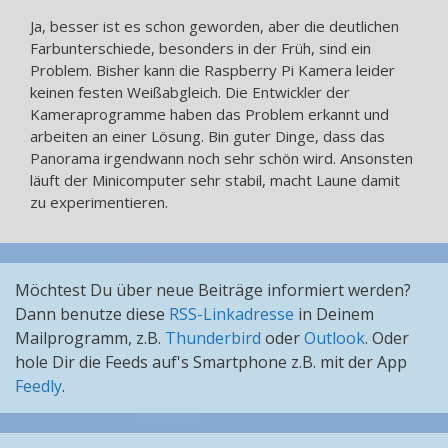
Ja, besser ist es schon geworden, aber die deutlichen
Farbunterschiede, besonders in der Früh, sind ein
Problem. Bisher kann die Raspberry Pi Kamera leider
keinen festen Weißabgleich. Die Entwickler der
Kameraprogramme haben das Problem erkannt und
arbeiten an einer Lösung. Bin guter Dinge, dass das
Panorama irgendwann noch sehr schön wird. Ansonsten
läuft der Minicomputer sehr stabil, macht Laune damit
zu experimentieren.
Möchtest Du über neue Beiträge informiert werden?
Dann benutze diese
RSS-Linkadresse
in Deinem
Mailprogramm, z.B.
Thunderbird
oder
Outlook
. Oder
hole Dir die Feeds auf's Smartphone z.B. mit der App
Feedly
.