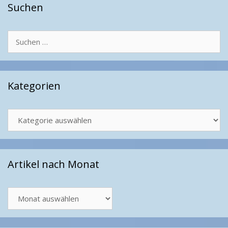
Suchen
Suchen
nach:
Kategorien
Kategorien
Artikel nach Monat
Artikel
nach
Monat