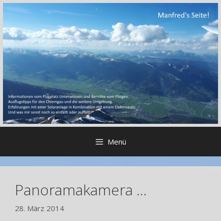
Zum
Inhalt
springen
Menü
Panoramakamera …
28. März 2014