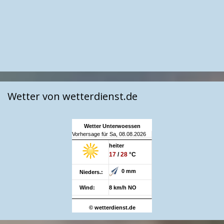
Wetter von wetterdienst.de
Wetter Unterwoessen
Vorhersage für Sa, 08.08.2026
heiter
17
/
28
°C
0 mm
Nieders.:
Wind:
8 km/h NO
© wetterdienst.de