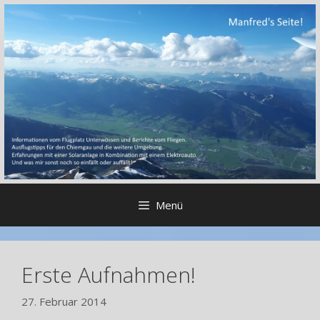
Zum
Inhalt
springen
Menü
Erste Aufnahmen!
27. Februar 2014