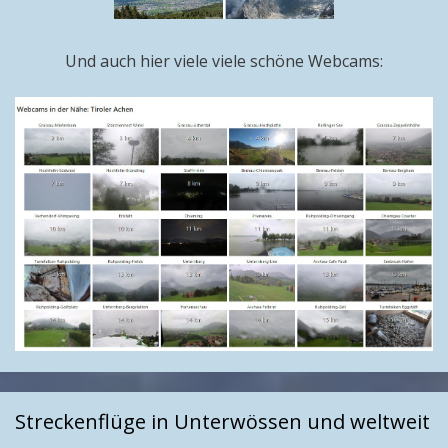
Und auch hier viele viele schöne Webcams:
Streckenflüge in Unterwössen und weltweit