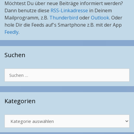
Möchtest Du über neue Beiträge informiert werden?
Dann benutze diese
RSS-Linkadresse
in Deinem
Mailprogramm, z.B.
Thunderbird
oder
Outlook
. Oder
hole Dir die Feeds auf's Smartphone z.B. mit der App
Feedly
.
Suchen
Suchen
nach:
Kategorien
Kategorien