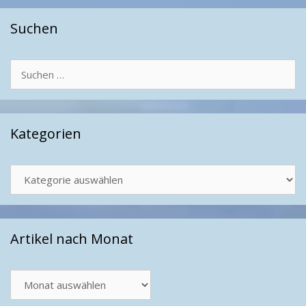
Suchen
Suchen
nach:
Kategorien
Kategorien
Artikel nach Monat
Artikel
nach