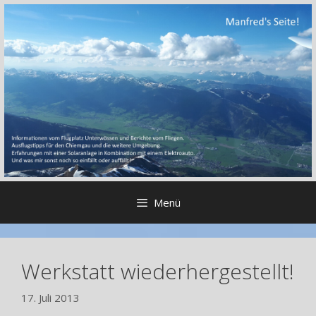
Zum
Inhalt
springen
Menü
Werkstatt wiederhergestellt!
17. Juli 2013