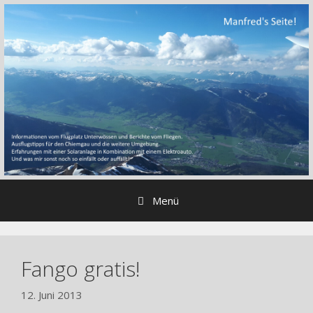
Zum
Inhalt
springen
Menü
Fango gratis!
12. Juni 2013