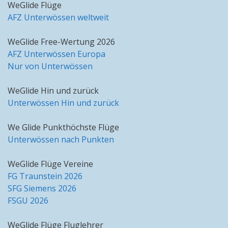
WeGlide Flüge
AFZ Unterwössen weltweit
WeGlide Free-Wertung 2026
AFZ Unterwössen Europa
Nur von Unterwössen
WeGlide Hin und zurück
Unterwössen Hin und zurück
We Glide Punkthöchste Flüge
Unterwössen nach Punkten
WeGlide Flüge Vereine
FG Traunstein 2026
SFG Siemens 2026
FSGU 2026
WeGlide Flüge Fluglehrer