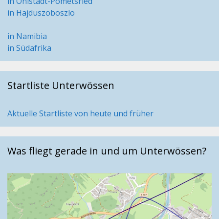
in Ohlstadt-Pömetsried
in Hajduszoboszlo
in Namibia
in Südafrika
Startliste Unterwössen
Aktuelle Startliste von heute und früher
Was fliegt gerade in und um Unterwössen?