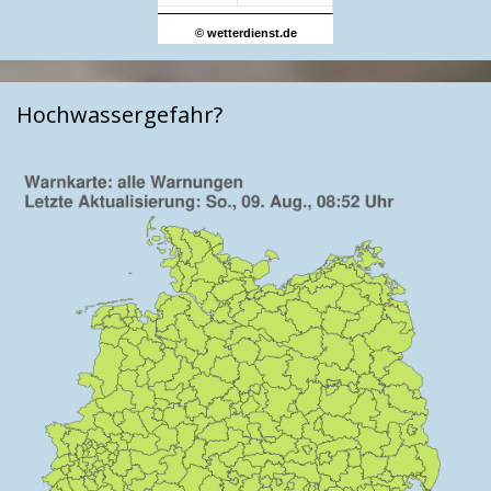
© wetterdienst.de
Hochwassergefahr?