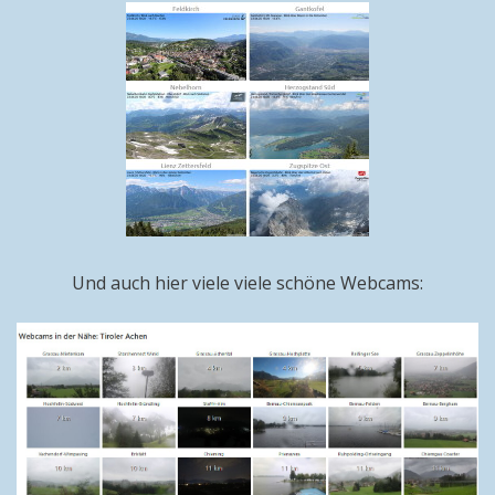
Und auch hier viele viele schöne Webcams: