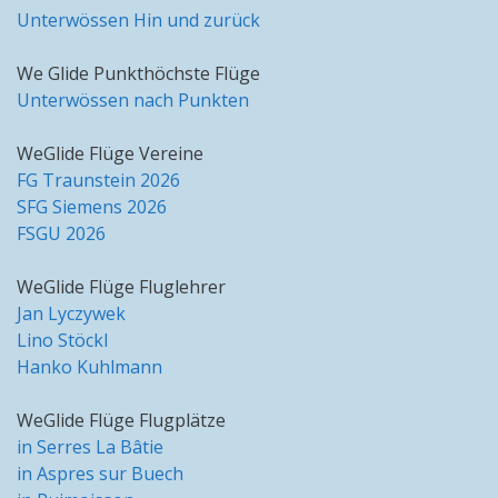
Unterwössen Hin und zurück
We Glide Punkthöchste Flüge
Unterwössen nach Punkten
WeGlide Flüge Vereine
FG Traunstein 2026
SFG Siemens 2026
FSGU 2026
WeGlide Flüge Fluglehrer
Jan Lyczywek
Lino Stöckl
Hanko Kuhlmann
WeGlide Flüge Flugplätze
in Serres La Bâtie
in Aspres sur Buech