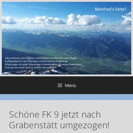
Zum
Inhalt
springen
Menü
Schöne FK 9 jetzt nach
Grabenstätt umgezogen!