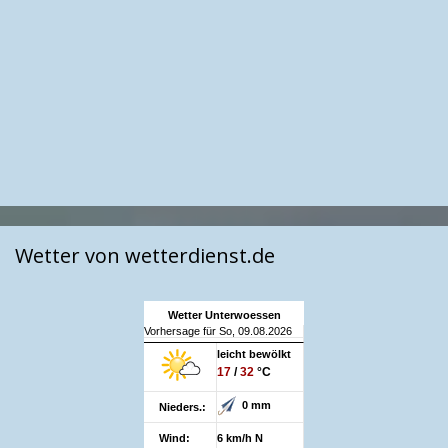
Wetter von wetterdienst.de
Wetter Unterwoessen
Vorhersage für So, 09.08.2026
leicht bewölkt
17
/
32
°C
0 mm
Nieders.:
Wind:
6 km/h N