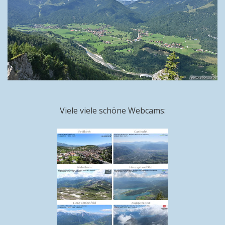
Viele viele schöne Webcams: