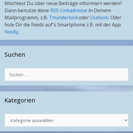
Möchtest Du über neue Beiträge informiert werden?
Dann benutze diese
RSS-Linkadresse
in Deinem
Mailprogramm, z.B.
Thunderbird
oder
Outlook
. Oder
hole Dir die Feeds auf's Smartphone z.B. mit der App
Feedly
.
Suchen
Suchen
nach:
Kategorien
Kategorien