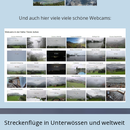
Und auch hier viele viele schöne Webcams:
Streckenflüge in Unterwössen und weltweit