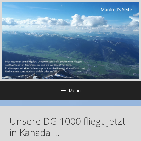
Zum
Inhalt
springen
Menü
Unsere DG 1000 fliegt jetzt
in Kanada …