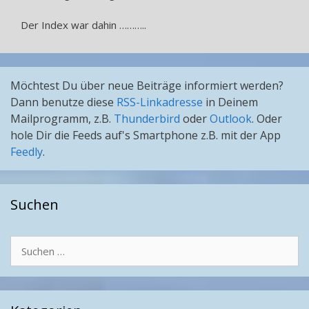
Der Index war dahin ………..
Möchtest Du über neue Beiträge informiert werden?
Dann benutze diese
RSS-Linkadresse
in Deinem
Mailprogramm, z.B.
Thunderbird
oder
Outlook
. Oder
hole Dir die Feeds auf's Smartphone z.B. mit der App
Feedly
.
Suchen
Suchen
nach: