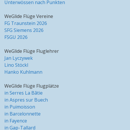
Unterwössen nach Punkten
WeGlide Flüge Vereine
FG Traunstein 2026
SFG Siemens 2026
FSGU 2026
WeGlide Flüge Fluglehrer
Jan Lyczywek
Lino Stöckl
Hanko Kuhlmann
WeGlide Flüge Flugplätze
in Serres La Bâtie
in Aspres sur Buech
in Puimoisson
in Barcelonnette
in Fayence
in Gap-Tallard