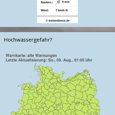
0 mm
Nieders.:
Wind:
7 km/h N
© wetterdienst.de
Hochwassergefahr?