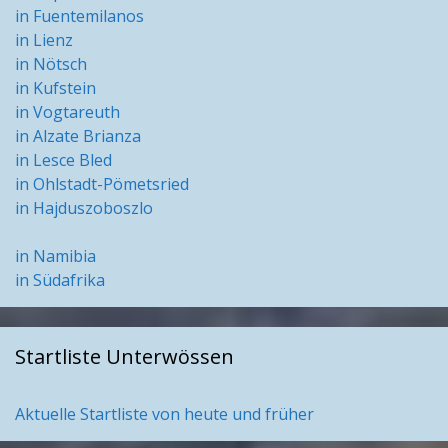
in Fuentemilanos
in Lienz
in Nötsch
in Kufstein
in Vogtareuth
in Alzate Brianza
in Lesce Bled
in Ohlstadt-Pömetsried
in Hajduszoboszlo
in Namibia
in Südafrika
Startliste Unterwössen
Aktuelle Startliste von heute und früher