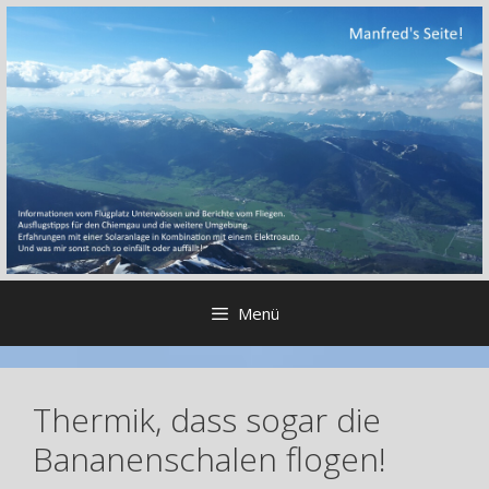
Zum
Inhalt
springen
Menü
Thermik, dass sogar die
Bananenschalen flogen!