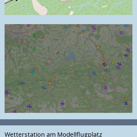
Wetterstation am Modellflugplatz