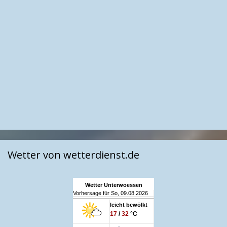
Wetter von wetterdienst.de
Wetter Unterwoessen
Vorhersage für So, 09.08.2026
leicht bewölkt
17
/
32
°C