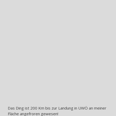
Das Ding ist 200 Km bis zur Landung in UWÖ an meiner
Fläche angefroren gewesen!