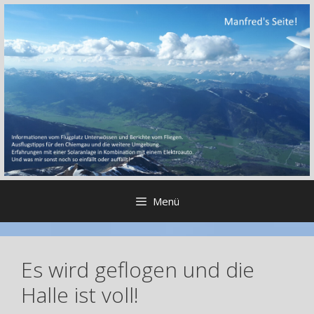
Zum
Inhalt
springen
Menü
Es wird geflogen und die
Halle ist voll!