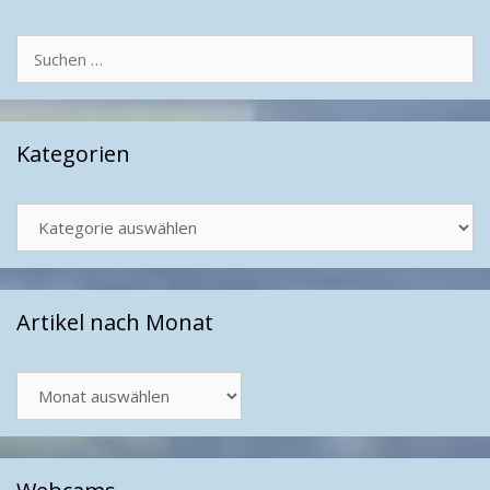
Suchen
nach:
Kategorien
Kategorien
Artikel nach Monat
Artikel
nach
Monat