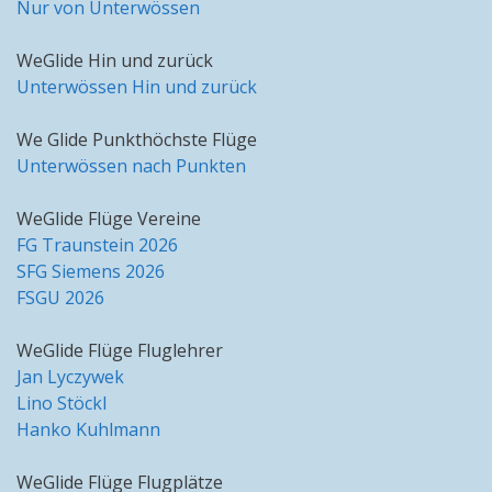
Nur von Unterwössen
WeGlide Hin und zurück
Unterwössen Hin und zurück
We Glide Punkthöchste Flüge
Unterwössen nach Punkten
WeGlide Flüge Vereine
FG Traunstein 2026
SFG Siemens 2026
FSGU 2026
WeGlide Flüge Fluglehrer
Jan Lyczywek
Lino Stöckl
Hanko Kuhlmann
WeGlide Flüge Flugplätze