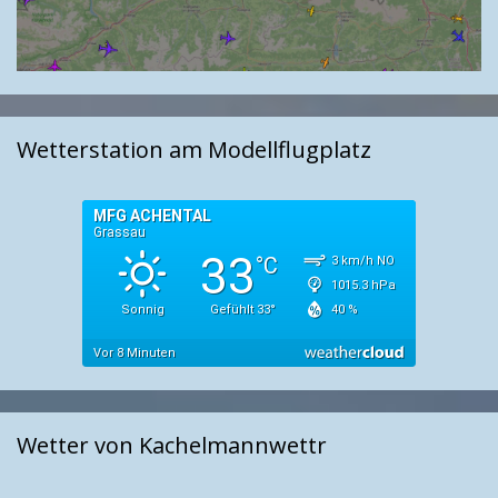
Wetterstation am Modellflugplatz
Wetter von Kachelmannwettr