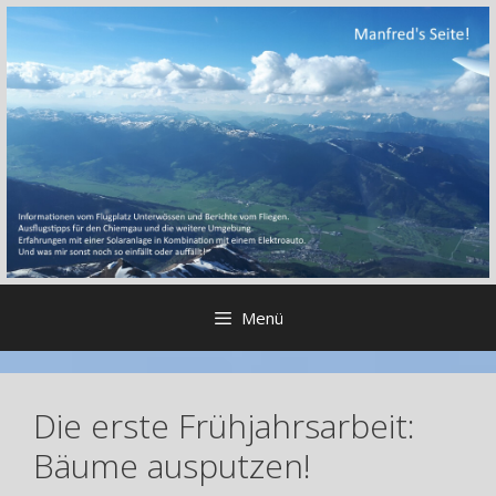
Zum
Inhalt
springen
Menü
Die erste Frühjahrsarbeit:
Bäume ausputzen!