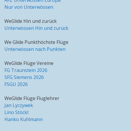
AFZ Unterwössen Europa
Nur von Unterwössen
WeGlide Hin und zurück
Unterwössen Hin und zurück
We Glide Punkthöchste Flüge
Unterwössen nach Punkten
WeGlide Flüge Vereine
FG Traunstein 2026
SFG Siemens 2026
FSGU 2026
WeGlide Flüge Fluglehrer
Jan Lyczywek
Lino Stöckl
Hanko Kuhlmann