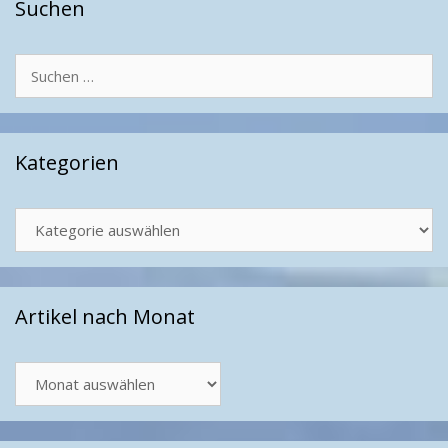
Suchen
Suchen
nach:
Kategorien
Kategorien
Artikel nach Monat
Artikel
nach
Monat