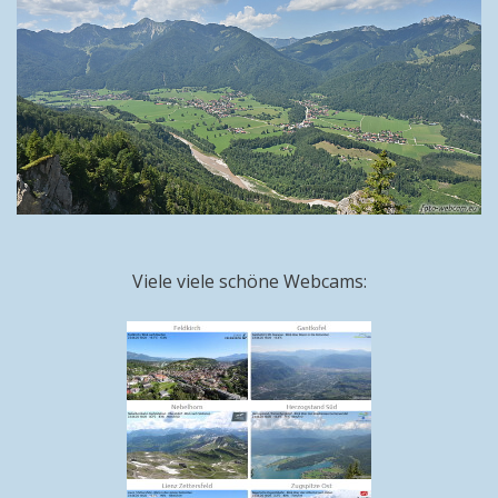
Viele viele schöne Webcams: