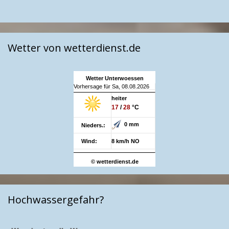
Wetter von wetterdienst.de
Wetter Unterwoessen
Vorhersage für Sa, 08.08.2026
heiter
17
/
28
°C
0 mm
Nieders.:
Wind:
8 km/h NO
© wetterdienst.de
Hochwassergefahr?