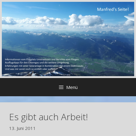
Zum
Inhalt
springen
Menü
Es gibt auch Arbeit!
13. Juni 2011