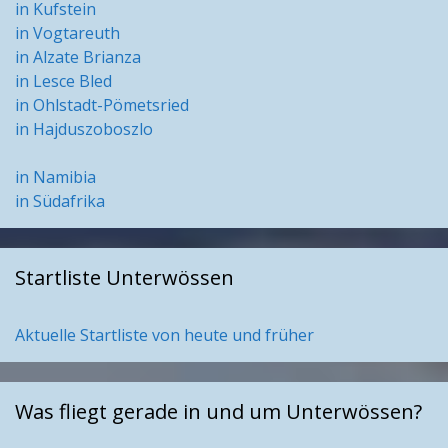
in Kufstein
in Vogtareuth
in Alzate Brianza
in Lesce Bled
in Ohlstadt-Pömetsried
in Hajduszoboszlo
in Namibia
in Südafrika
Startliste Unterwössen
Aktuelle Startliste von heute und früher
Was fliegt gerade in und um Unterwössen?