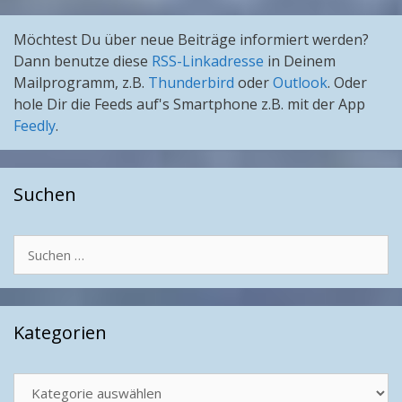
Möchtest Du über neue Beiträge informiert werden?
Dann benutze diese
RSS-Linkadresse
in Deinem
Mailprogramm, z.B.
Thunderbird
oder
Outlook
. Oder
hole Dir die Feeds auf's Smartphone z.B. mit der App
Feedly
.
Suchen
Suchen
nach:
Kategorien
Kategorien