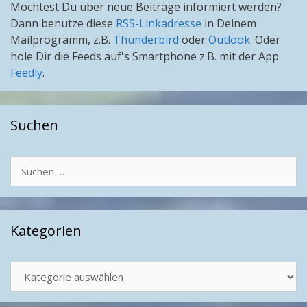
Möchtest Du über neue Beiträge informiert werden?
Dann benutze diese
RSS-Linkadresse
in Deinem
Mailprogramm, z.B.
Thunderbird
oder
Outlook
. Oder
hole Dir die Feeds auf's Smartphone z.B. mit der App
Feedly
.
Suchen
Suchen
nach:
Kategorien
Kategorien