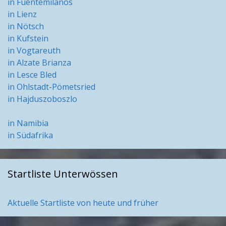
in Fuentemilanos
in Lienz
in Nötsch
in Kufstein
in Vogtareuth
in Alzate Brianza
in Lesce Bled
in Ohlstadt-Pömetsried
in Hajduszoboszlo
in Namibia
in Südafrika
Startliste Unterwössen
Aktuelle Startliste von heute und früher