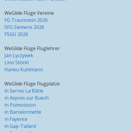
WeGlide Flüge Vereine
FG Traunstein 2026
SFG Siemens 2026
FSGU 2026
WeGlide Flüge Fluglehrer
Jan Lyczywek
Lino Stöckl
Hanko Kuhlmann
WeGlide Flüge Flugplätze
in Serres La Bâtie
in Aspres sur Buech
in Puimoisson
in Barcelonnette
in Fayence
in Gap-Tallard