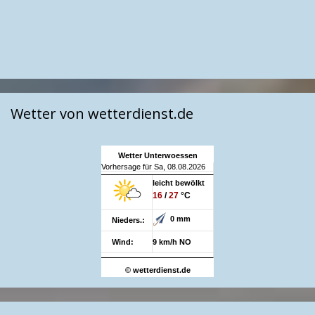
Wetter von wetterdienst.de
Wetter Unterwoessen
Vorhersage für Sa, 08.08.2026
leicht bewölkt
16
/
27
°C
0 mm
Nieders.:
Wind:
9 km/h NO
© wetterdienst.de