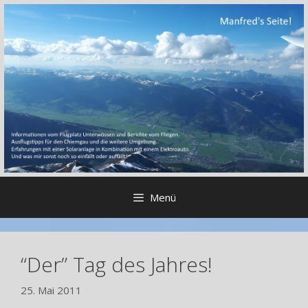
Zum
Inhalt
springen
Menü
“Der” Tag des Jahres!
25. Mai 2011