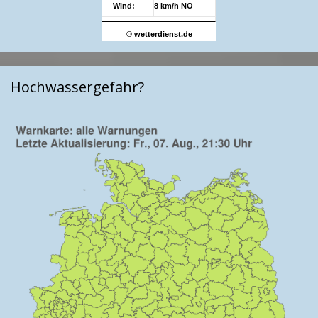
Wind:
8 km/h NO
© wetterdienst.de
Hochwassergefahr?