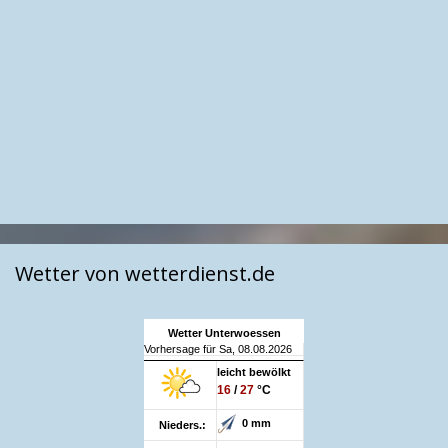
Wetter von wetterdienst.de
Wetter Unterwoessen
Vorhersage für Sa, 08.08.2026
leicht bewölkt
16
/
27
°C
0 mm
Nieders.: