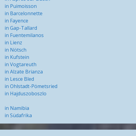
in Puimoisson
in Barcelonnette
in Fayence
in Gap-Tallard
in Fuentemilanos
in Lienz
in Nötsch
in Kufstein
in Vogtareuth
in Alzate Brianza
in Lesce Bled
in Ohlstadt-Pömetsried
in Hajduszoboszlo
in Namibia
in Südafrika