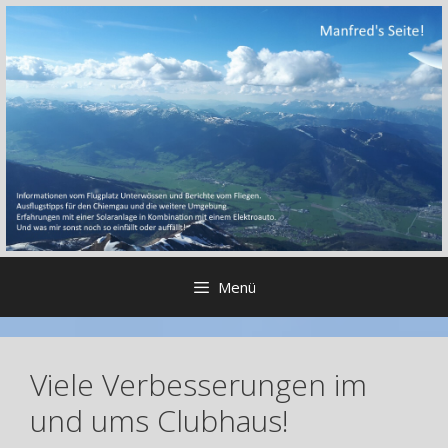
Zum
Inhalt
springen
Menü
Viele Verbesserungen im
und ums Clubhaus!