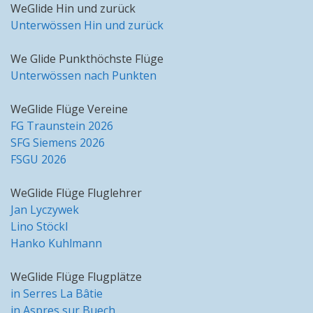
WeGlide Hin und zurück
Unterwössen Hin und zurück
We Glide Punkthöchste Flüge
Unterwössen nach Punkten
WeGlide Flüge Vereine
FG Traunstein 2026
SFG Siemens 2026
FSGU 2026
WeGlide Flüge Fluglehrer
Jan Lyczywek
Lino Stöckl
Hanko Kuhlmann
WeGlide Flüge Flugplätze
in Serres La Bâtie
in Aspres sur Buech