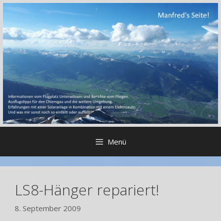
Zum
Inhalt
springen
Menü
LS8-Hänger repariert!
8. September 2009