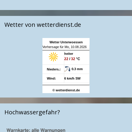
Wetter von wetterdienst.de
Wetter Unterwoessen
Vorhersage für Mo, 10.08.2026
heiter
22
/
32
°C
0.3 mm
Nieders.:
Wind:
6 km/h SW
© wetterdienst.de
Hochwassergefahr?