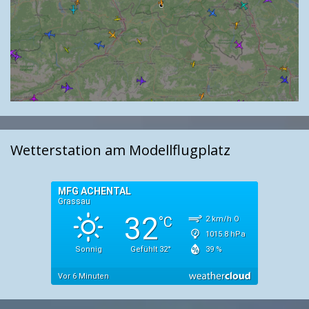
Wetterstation am Modellflugplatz